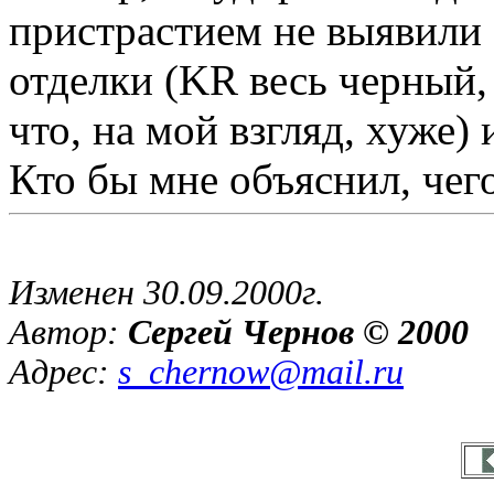
пристрастием не выявил
отделки (KR весь черный,
что, на мой взгляд, хуже)
Кто бы мне объяснил, чего
Изменен 30.09.2000г.
Автор:
Сергей Чернов © 2000
Адрес:
s_chernow@mail.ru