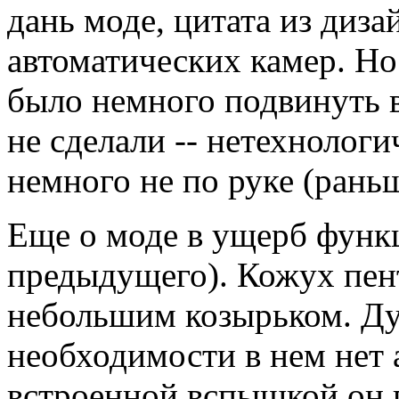
дань моде, цитата из диз
автоматических камер. Но
было немного подвинуть в
не сделали -- нетехнологи
немного не по руке (рань
Еще о моде в ущерб функц
предыдущего). Кожух пен
небольшим козырьком. Ду
необходимости в нем нет 
встроенной вспышкой он 