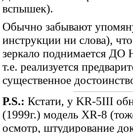
вспышек).
Обычно забывают упомяну
инструкции ни слова), что
зеркало поднимается Д
т.е. реализуется предвари
существенное достоинство
P.S.:
Кстати, у KR-5III об
(1999г.) модель XR-8 (то
осмотр, штудирование до