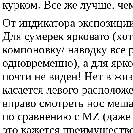
курком. Все же лучше, че
От индикатора экспозиции
Для сумерек ярковато (хот
компоновку/ наводку все 
одновременно), а для ярко
почти не виден! Нет в жиз
касается левого располож
вправо смотреть нос меша
по сравнению с MZ (даже
это кажется преимущество