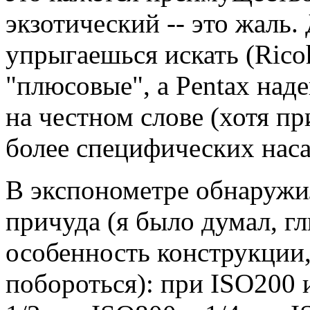
экзотический -- это жаль
упрыгаешься искать (Rico
"плюсовые", а Pentax наде
на честном слове (хотя пр
более специфических наса
В экспонометре обнаружи
причуда (я было думал, г
особенность конструкции,
побороться): при ISO200 и