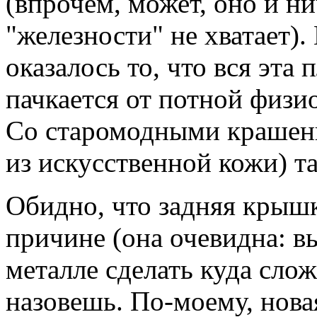
(впрочем, может, оно и н
"железности" не хватает)
оказалось то, что вся эта
пачкается от потной физио
Со старомодными крашен
из искусственной кожи) т
Обидно, что задняя крышк
причине (она очевидна: в
металле сделать куда сло
назовешь. По-моему, нова