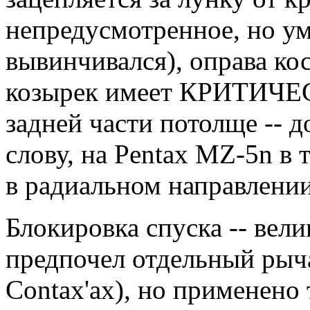
непредусмотренное, но ум
вывинчивался), оправа кос
козырек имеет КРИТИЧЕС
задней части потолще -- д
слову, на Pentax MZ-5n в 
в радиальном направлении
Блокировка спуска -- вели
предпочел отдельный рыча
Contax'ах), но применено