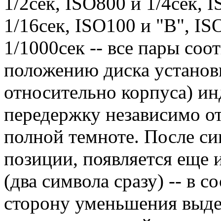
1/2сек, ISO800 и 1/4сек, 
1/16сек, ISO100 и "B", IS
1/1000сек -- все пары соо
положению диска установ
относительно корпуса) ин
передержку независимо от
полной темноте. После си
позиции, появляется еще 
(два символа сразу) -- в с
сторону уменьшения выде