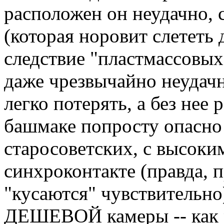
расположен он неудачно, 
(которая норовит слететь 
следствие "пластмассовых
даже чрезвычайно неудачн
легко потерять, а без нее
башмаке попросту опасно (
старосоветских, с высоки
синхроконтакте (правда, 
"кусаются" чувствительно)
ДЕШЕВОЙ камеры -- как р