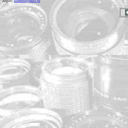
Адрес:
samshit@mail.ru