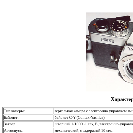
Характер
Тип камеры:
зеркальная камера с электронно управляемым
Байонет:
байонет C-Y (Contax-Yashica)
Затвор:
шторный 1/1000 -1 сек, В, электронно-управл
Автоспуск:
механический, с задержкой 10 сек.