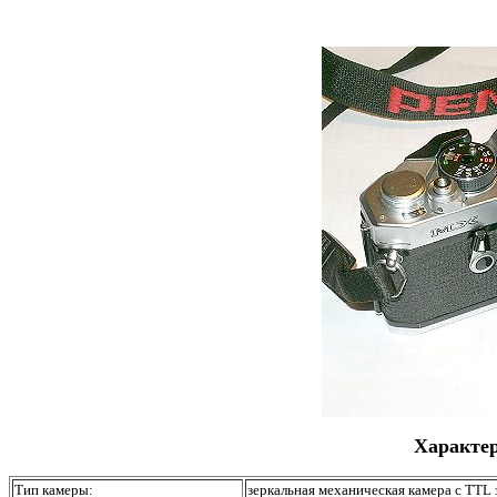
Характер
Тип камеры:
зеркальная механическая камера с TTL